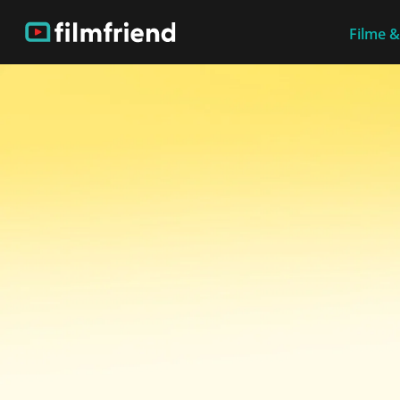
Filme &