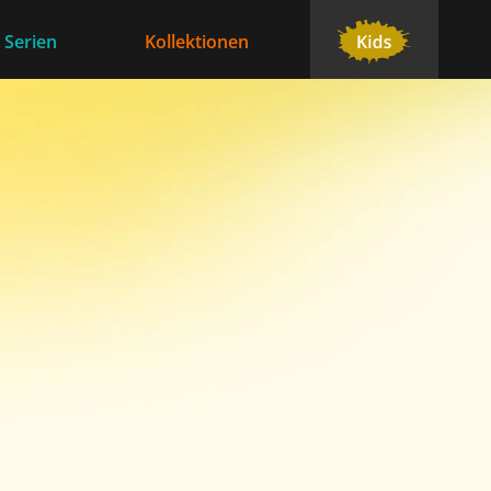
 Serien
Kollektionen